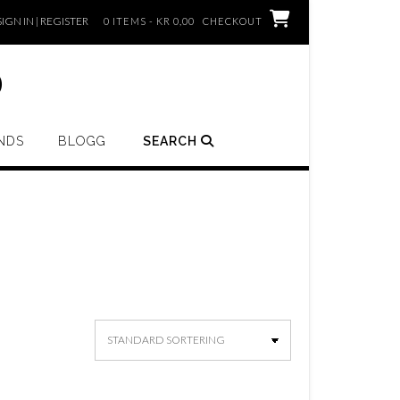
SIGN IN | REGISTER
0 ITEMS - KR 0,00
CHECKOUT
o
NDS
BLOGG
SEARCH