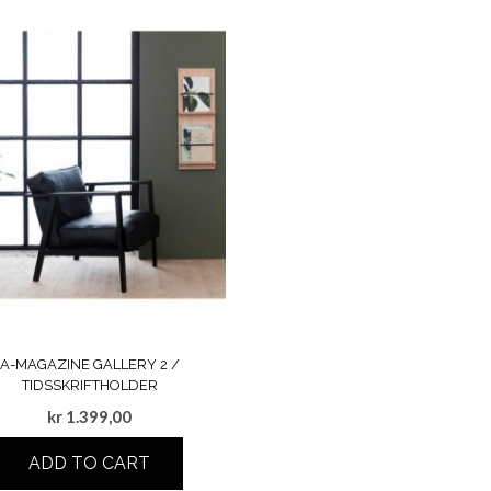
A-MAGAZINE GALLERY 2 /
TIDSSKRIFTHOLDER
kr
1.399,00
ADD TO CART