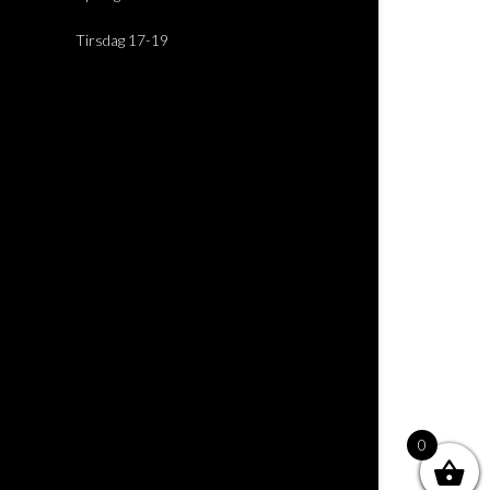
Tirsdag 17-19
0