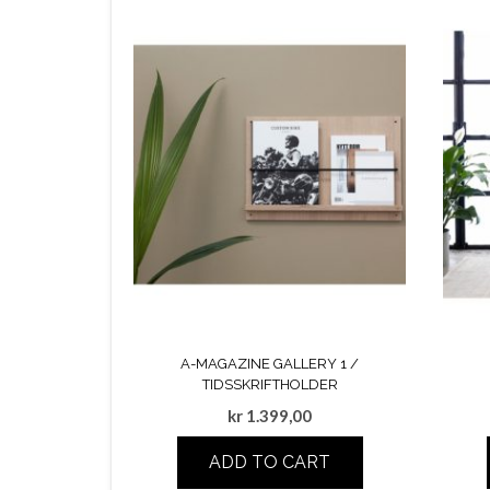
A-MAGAZINE GALLERY 1 /
TIDSSKRIFTHOLDER
kr
1.399,00
ADD TO CART