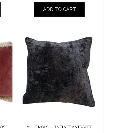
ADD TO CART
ROSE
MILLE MOI SLUB VELVET ANTRACITE