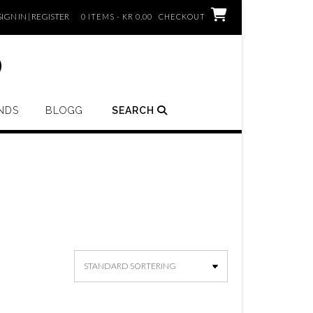
SIGN IN | REGISTER
0 ITEMS - KR 0,00
CHECKOUT
o
NDS
BLOGG
SEARCH