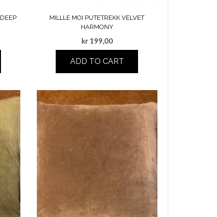
 DEEP
MILLLE MOI PUTETREKK VELVET
HARMONY
kr
199,00
ADD TO CART