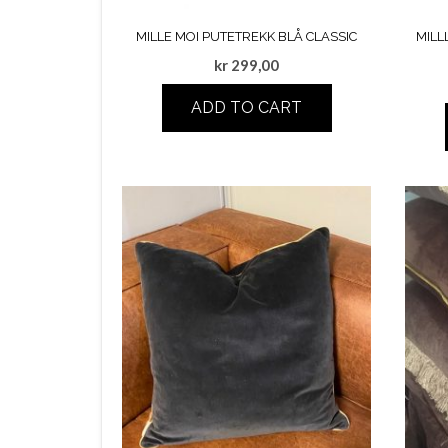
MILLE MOI PUTETREKK BLÅ CLASSIC
MILL
kr
299,00
ADD TO CART