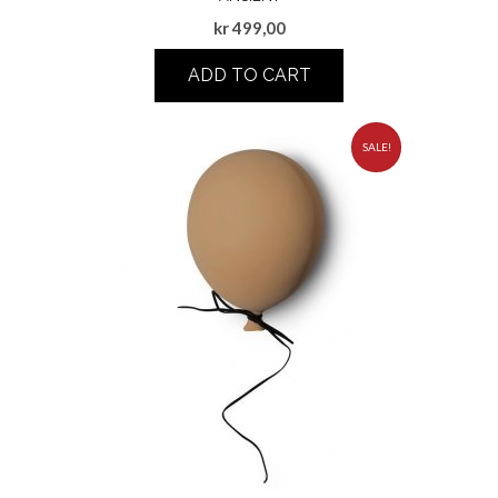
kr
499,00
ADD TO CART
SALE!