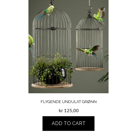
FLYGENDE UNDULAT GRØNN
kr
125,00
ADD TO CART