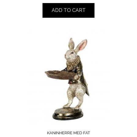
ADD TO CART
KANINHERRE MED FAT