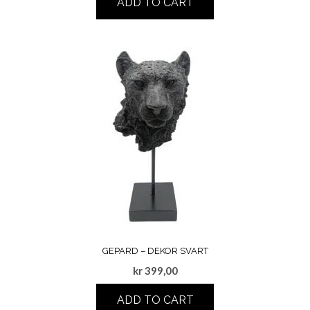
ADD TO CART
GEPARD – DEKOR SVART
kr
399,00
ADD TO CART