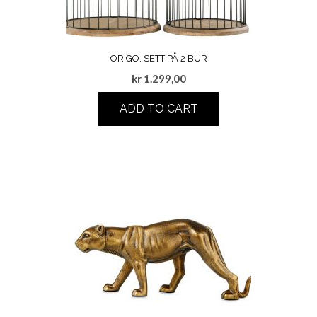
ORIGO, SETT PÅ 2 BUR
kr
1.299,00
ADD TO CART