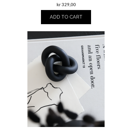
kr
329,00
ADD TO CART