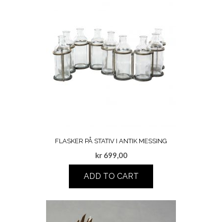
FLASKER PÅ STATIV I ANTIK MESSING
kr
699,00
ADD TO CART