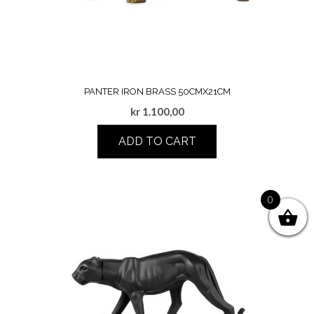
PANTER IRON BRASS 50CMX21CM
kr
1.100,00
ADD TO CART
0