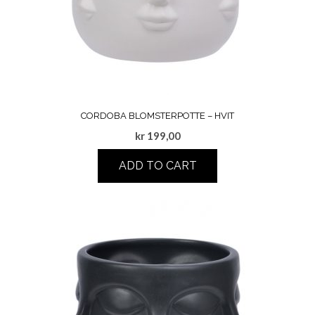
CORDOBA BLOMSTERPOTTE – HVIT
kr
199,00
ADD TO CART