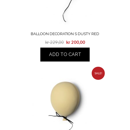
BALLOON DECORATION S DUSTY RED
kr
229,00
kr
200,00
ADD TO CART
SALE!