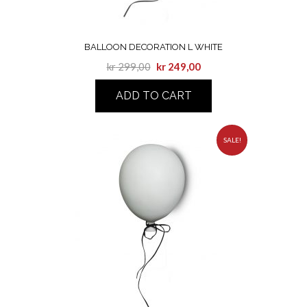
BALLOON DECORATION L WHITE
kr
299,00
kr
249,00
ADD TO CART
SALE!