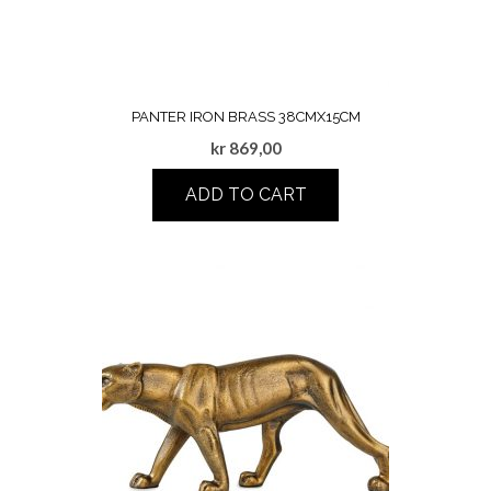
PANTER IRON BRASS 38CMX15CM
kr
869,00
ADD TO CART