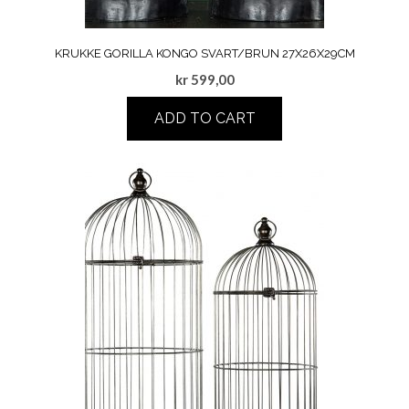
KRUKKE GORILLA KONGO SVART/BRUN 27X26X29CM
kr
599,00
ADD TO CART