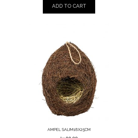
ADD TO CART
AMPEL SALIM18X25CM