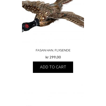
FASAN HAN, FLYGENDE
kr
299,00
ADD TO CART