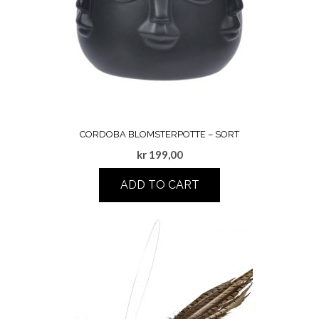
CORDOBA BLOMSTERPOTTE – SORT
kr
199,00
ADD TO CART