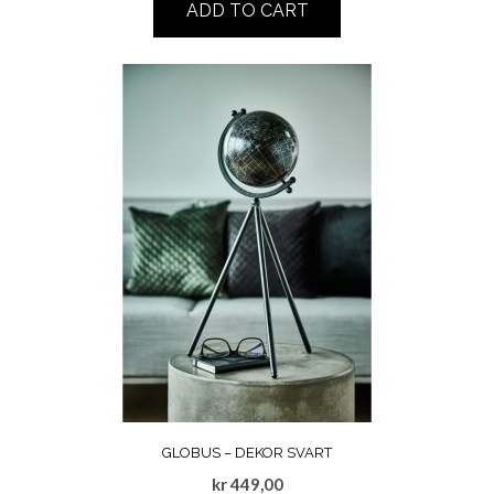
ADD TO CART
GLOBUS – DEKOR SVART
kr
449,00