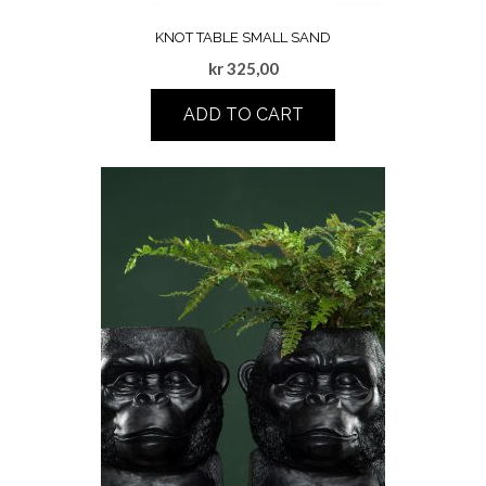
KNOT TABLE SMALL SAND
kr
325,00
ADD TO CART