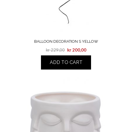
BALLOON DECORATION S YELLOW
kr
229,00
kr
200,00
ADD TO CART