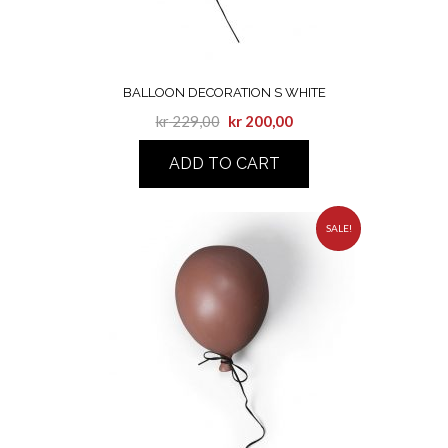
BALLOON DECORATION S WHITE
kr
229,00
kr
200,00
ADD TO CART
SALE!