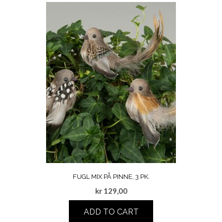
FUGL MIX PÅ PINNE, 3 PK.
kr
129,00
ADD TO CART