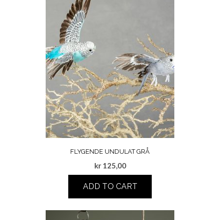
FLYGENDE UNDULAT GRÅ
kr
125,00
ADD TO CART