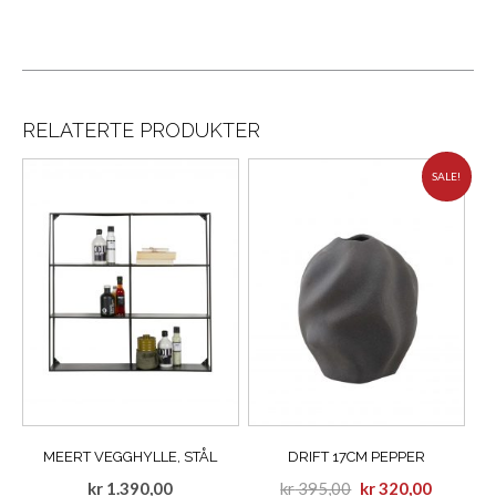
RELATERTE PRODUKTER
SALE!
MEERT VEGGHYLLE, STÅL
DRIFT 17CM PEPPER
kr
1.390,00
kr
395,00
kr
320,00