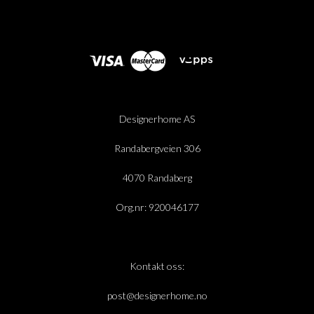
Designerhome AS
Randabergveien 306
4070 Randaberg
Org.nr: 920046177
Kontakt oss:
post@designerhome.no