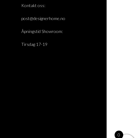
Kontakt oss:
post@designerhome.no
Åpningstid Showroom:
Tirsdag 17-19
0