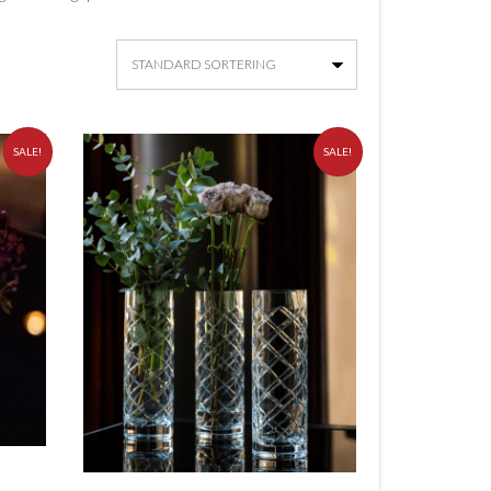
SALE!
SALE!