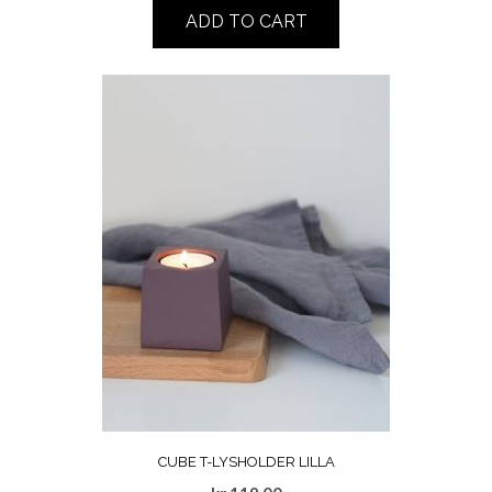
ADD TO CART
CUBE T-LYSHOLDER LILLA