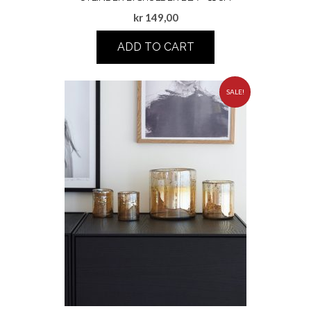
kr
149,00
ADD TO CART
SALE!