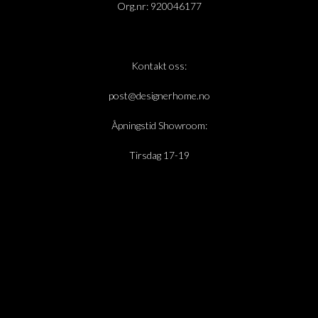
Org.nr: 920046177
Kontakt oss:
post@designerhome.no
Åpningstid Showroom:
Tirsdag 17-19