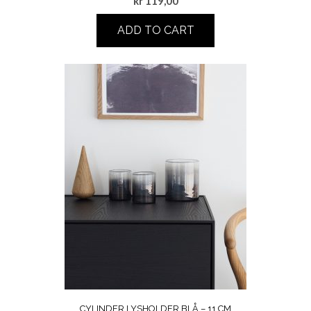
kr
119,00
ADD TO CART
CYLINDER LYSHOLDER BLÅ – 11 CM