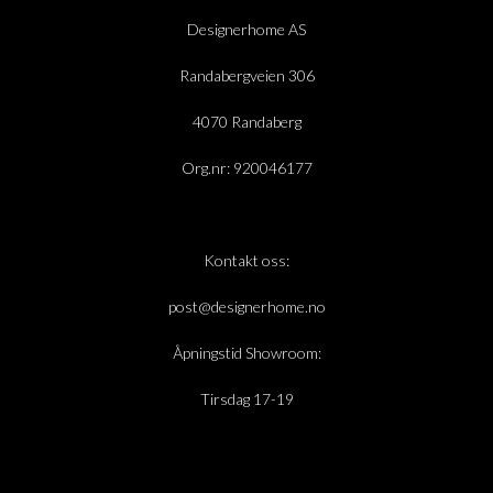
Designerhome AS
Randabergveien 306
4070 Randaberg
Org.nr: 920046177
Kontakt oss:
post@designerhome.no
Åpningstid Showroom:
Tirsdag 17-19