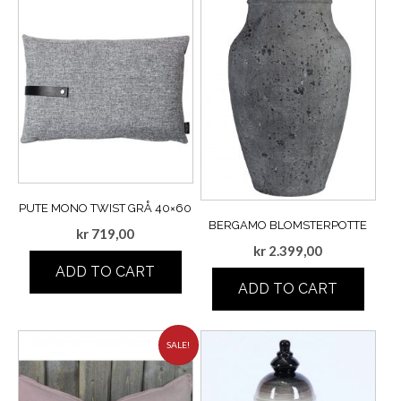
PUTE MONO TWIST GRÅ 40×60
BERGAMO BLOMSTERPOTTE
kr
719,00
kr
2.399,00
ADD TO CART
ADD TO CART
SALE!