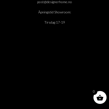
post@designerhome.no
Åpningstid Showroom:
Tirsdag 17-19
0