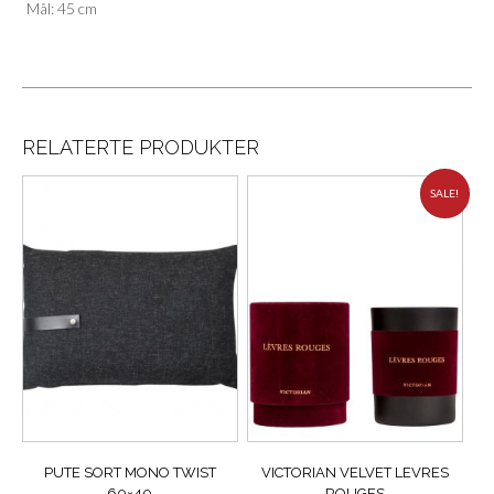
Mål: 45 cm
RELATERTE PRODUKTER
SALE!
PUTE SORT MONO TWIST
VICTORIAN VELVET LEVRES
60×40
ROUGES