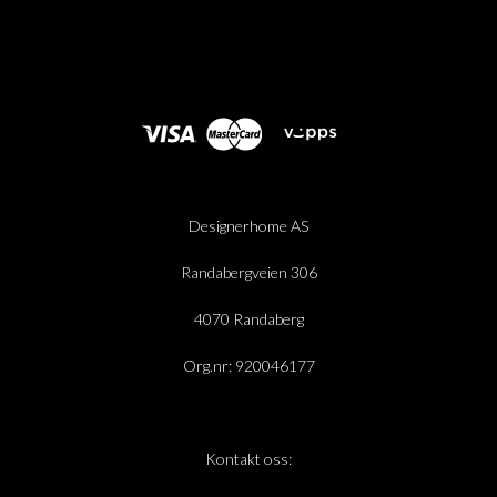
Designerhome AS
Randabergveien 306
4070 Randaberg
Org.nr: 920046177
Kontakt oss: