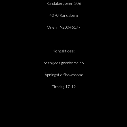
Randabergveien 306
4070 Randaberg
Org.nr: 920046177
Kontakt oss:
post@designerhome.no
Åpningstid Showroom:
Tirsdag 17-19