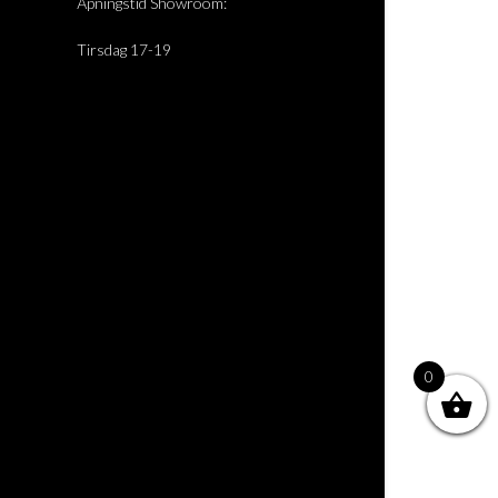
Åpningstid Showroom:
Tirsdag 17-19
0