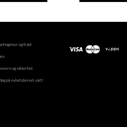
betingelser og frakt
ies
nvern og sikkerhet
deg på nyhetsbrevet vårt!