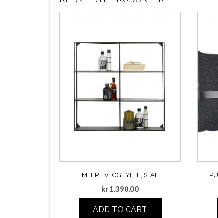
MEERT VEGGHYLLE, STÅL
PU
kr
1.390,00
ADD TO CART