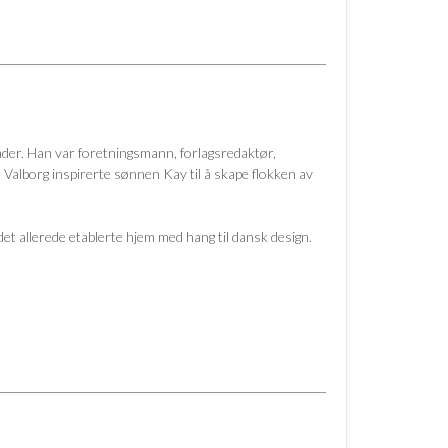
åder. Han var foretningsmann, forlagsredaktør,
Valborg inspirerte sønnen Kay til å skape flokken av
 det allerede etablerte hjem med hang til dansk design.