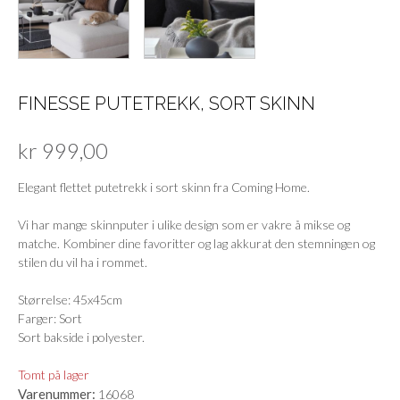
FINESSE PUTETREKK, SORT SKINN
kr
999,00
Elegant flettet putetrekk i sort skinn fra Coming Home.
Vi har mange skinnputer i ulike design som er vakre å mikse og
matche. Kombiner dine favoritter og lag akkurat den stemningen og
stilen du vil ha i rommet.
Størrelse: 45x45cm
Farger: Sort
Sort bakside i polyester.
Tomt på lager
Varenummer:
16068