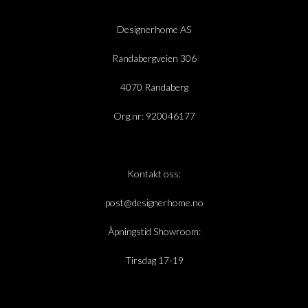
Designerhome AS
Randabergveien 306
4070 Randaberg
Org.nr: 920046177
Kontakt oss:
post@designerhome.no
Åpningstid Showroom:
Tirsdag 17-19