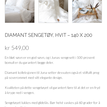
DIAMANT SENGETØY, HVIT – 140 X 200
kr
549,00
En bløt søvn er en god søvn, og i Junas sengesett i 100 prosent
bomull er du garantert begge deler.
Diamant kolleksjonen til Juna setter dessuten også et stilfullt preg
på soverommet med sitt elegante design.
Kvaliteten på dette sengetøyet vil garantert føre til at det er en fryd
å krype ned i sengen.
Sengetøyet lukkes med glidelås. Bør helst vaskes på 60 grader for å