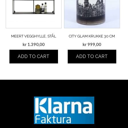
MEERT VEGGHYLLE, STÅL
CITY GLAM KRUKKE 30 CM
kr
1.390,00
kr
999,00
ADD TO CART
ADD TO CART