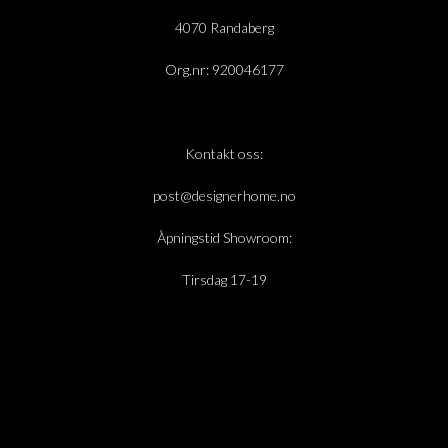
4070 Randaberg
Org.nr: 920046177
Kontakt oss:
post@designerhome.no
Åpningstid Showroom:
Tirsdag 17-19