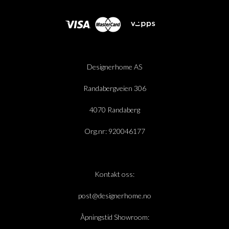
Designerhome AS
Randabergveien 306
4070 Randaberg
Org.nr: 920046177
Kontakt oss:
post@designerhome.no
Åpningstid Showroom: