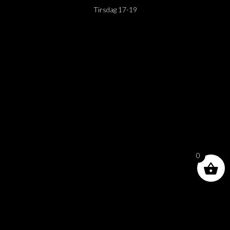
Tirsdag 17-19
0