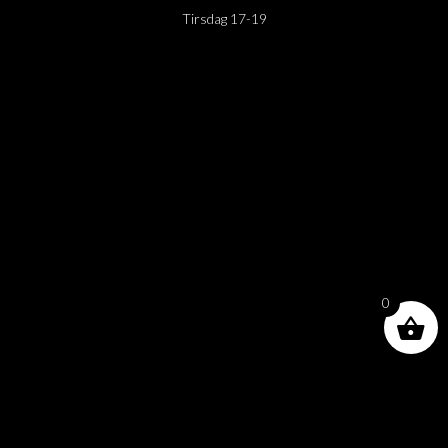
Tirsdag 17-19
0