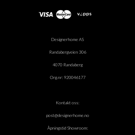
Designerhome AS
Randabergveien 306
4070 Randaberg
Org.nr: 920046177
Kontakt oss:
post@designerhome.no
Åpningstid Showroom: