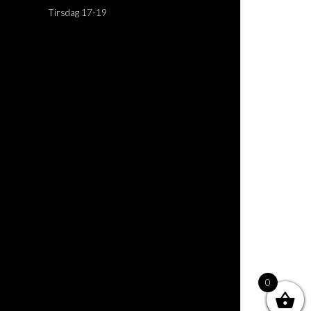
Tirsdag 17-19
0