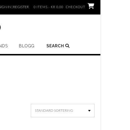
SIGN IN | REGISTER
0 ITEMS - KR 0,00
CHECKOUT
o
NDS
BLOGG
SEARCH