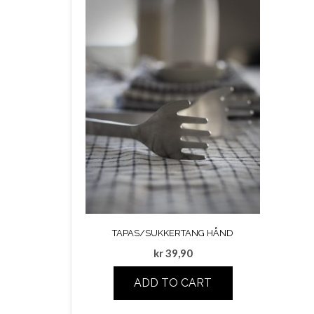
TAPAS/SUKKERTANG HÅND
kr
39,90
ADD TO CART