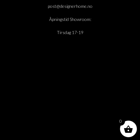
post@designerhome.no
Åpningstid Showroom:
Tirsdag 17-19
0