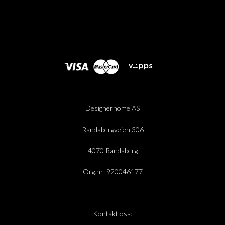
Designerhome AS
Randabergveien 306
4070 Randaberg
Org.nr: 920046177
Kontakt oss: