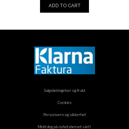
ADD TO CART
Salgsbetingelser og frakt
Cookies
Personvern og sikkerhet
Meld deg på nyhetsbrevet vårt!