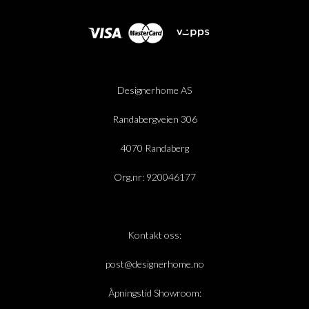
Designerhome AS
Randabergveien 306
4070 Randaberg
Org.nr: 920046177
Kontakt oss:
post@designerhome.no
Åpningstid Showroom: