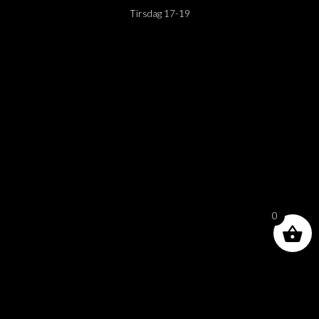
Tirsdag 17-19
0