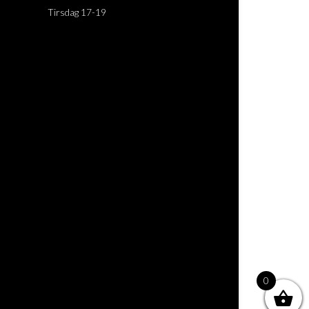
Tirsdag 17-19
0