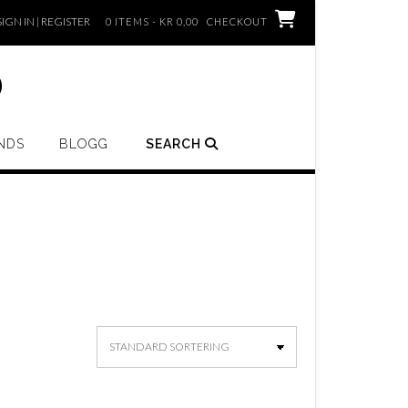
SIGN IN | REGISTER
0 ITEMS - KR 0,00
CHECKOUT
o
NDS
BLOGG
SEARCH