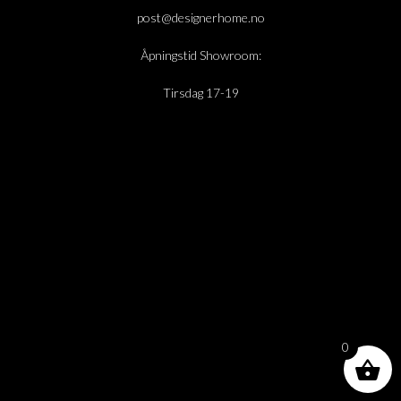
post@designerhome.no
Åpningstid Showroom:
Tirsdag 17-19
0