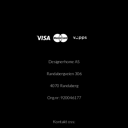
Designerhome AS
Randabergveien 306
4070 Randaberg
Org.nr: 920046177
Kontakt oss: