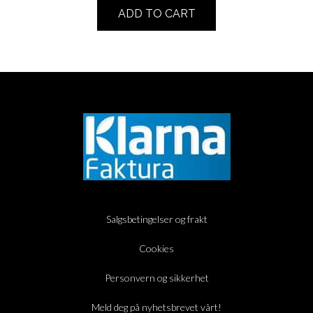
ADD TO CART
Salgsbetingelser og frakt
Cookies
Personvern og sikkerhet
Meld deg på nyhetsbrevet vårt!