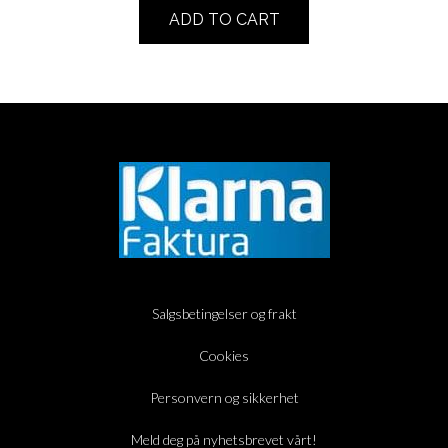
ADD TO CART
Salgsbetingelser og frakt
Cookies
Personvern og sikkerhet
Meld deg på nyhetsbrevet vårt!