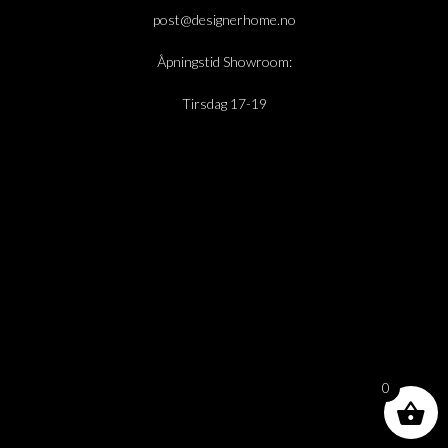
post@designerhome.no
Åpningstid Showroom:
Tirsdag 17-19
0