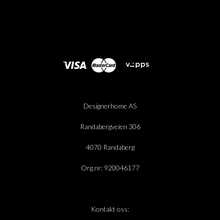
Designerhome AS
Randabergveien 306
4070 Randaberg
Org.nr: 920046177
Kontakt oss: