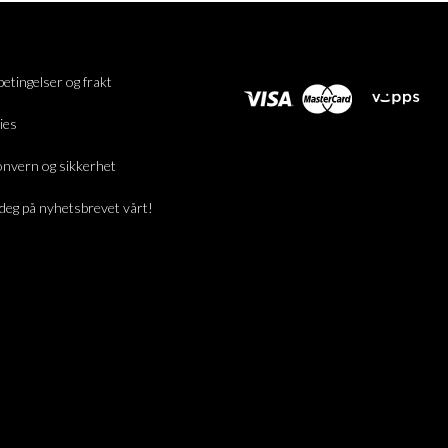
betingelser og frakt
ies
nvern og sikkerhet
deg på nyhetsbrevet vårt!