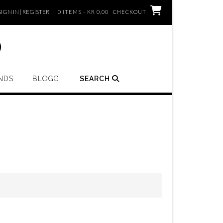
SIGN IN | REGISTER
0 ITEMS - KR 0,00
CHECKOUT
o
NDS
BLOGG
SEARCH