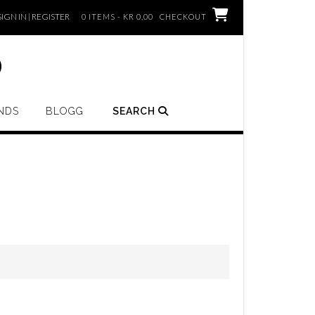
SIGN IN | REGISTER
0 ITEMS - KR 0,00
CHECKOUT
o
NDS
BLOGG
SEARCH