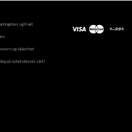
betingelser og frakt
ies
nvern og sikkerhet
deg på nyhetsbrevet vårt!