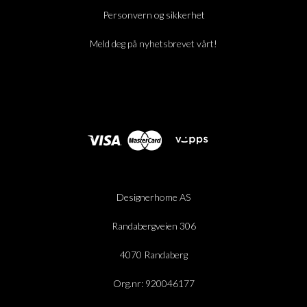
Personvern og sikkerhet
Meld deg på nyhetsbrevet vårt!
Designerhome AS
Randabergveien 306
4070 Randaberg
Org.nr: 920046177