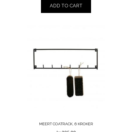
ADD TO CART
MEERT COATRACK, 6 KROKER