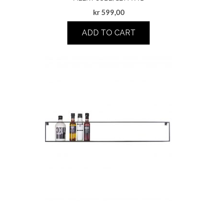
kr
599,00
ADD TO CART