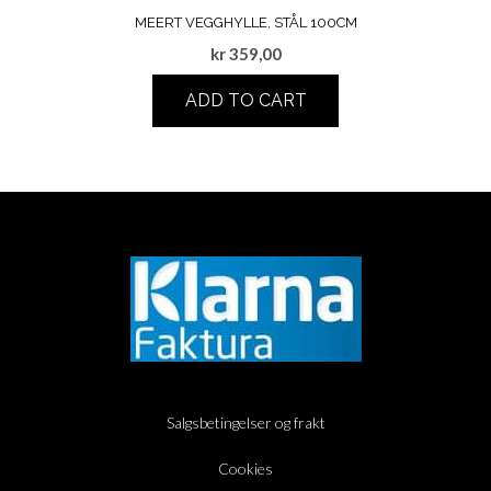
MEERT VEGGHYLLE, STÅL 100CM
kr
359,00
ADD TO CART
Salgsbetingelser og frakt
Cookies