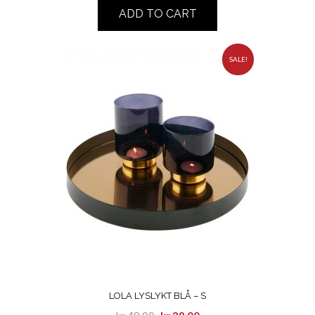
ADD TO CART
SALE!
LOLA LYSLYKT BLÅ – S