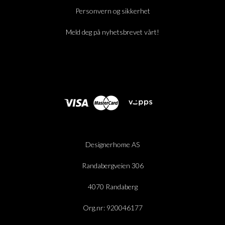
Personvern og sikkerhet
Meld deg på nyhetsbrevet vårt!
Designerhome AS
Randabergveien 306
4070 Randaberg
Org.nr: 920046177