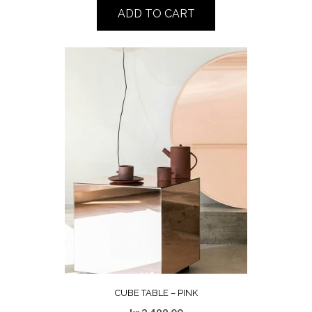
ADD TO CART
CUBE TABLE – PINK