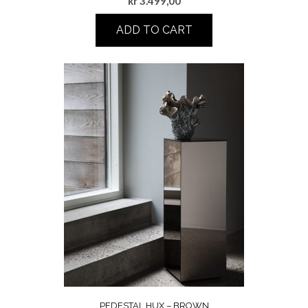
kr
3.499,00
ADD TO CART
PEDESTAL HUX – BROWN