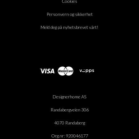
Cookies
Personvern og sikkerhet
Meld deg på nyhetsbrevet vårt!
Designerhome AS
Randabergveien 306
4070 Randaberg
Org.nr: 920046177