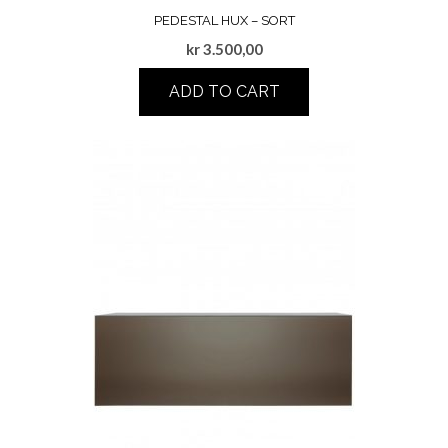
PEDESTAL HUX – SORT
kr
3.500,00
ADD TO CART