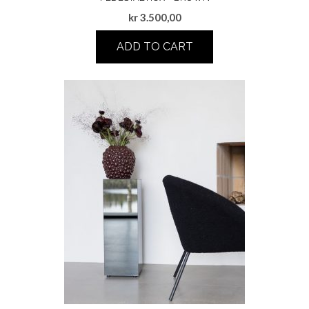
kr
3.500,00
ADD TO CART