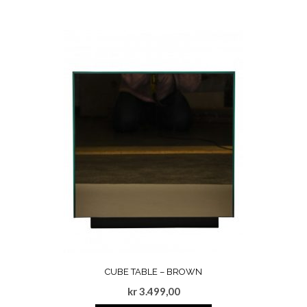
CUBE TABLE – BROWN
kr
3.499,00