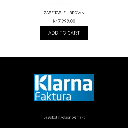
ZABE TABLE – BROWN
kr
7.999,00
ADD TO CART
Salgsbetingelser og frakt