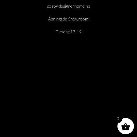
post@designerhome.no
Åpningstid Showroom:
Tirsdag 17-19
0