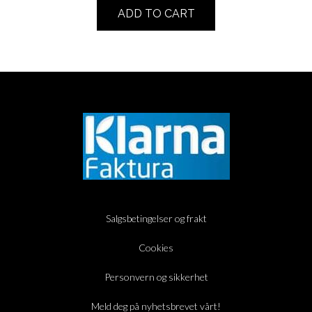
ADD TO CART
Salgsbetingelser og frakt
Cookies
Personvern og sikkerhet
Meld deg på nyhetsbrevet vårt!