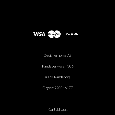
Designerhome AS
Randabergveien 306
4070 Randaberg
Org.nr: 920046177
Kontakt oss: