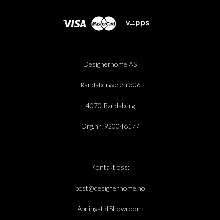
Designerhome AS
Randabergveien 306
4070 Randaberg
Org.nr: 920046177
Kontakt oss:
post@designerhome.no
Åpningstid Showroom: