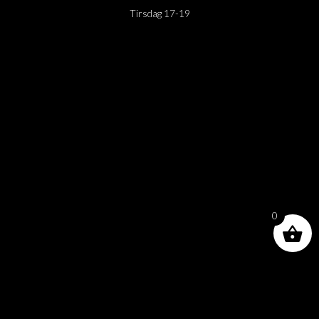
Tirsdag 17-19
0