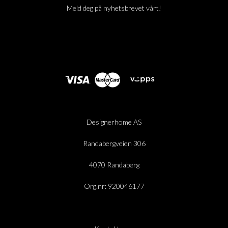
Meld deg på nyhetsbrevet vårt!
Designerhome AS
Randabergveien 306
4070 Randaberg
Org.nr: 920046177