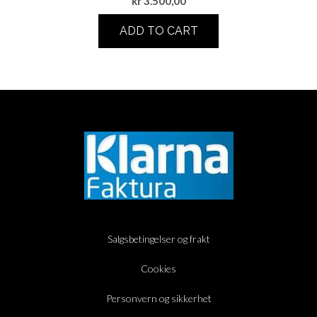
kr
3.500,00
ADD TO CART
Salgsbetingelser og frakt
Cookies
Personvern og sikkerhet