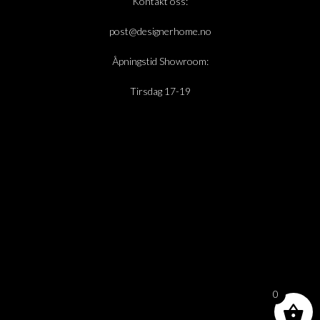
Kontakt oss:
post@designerhome.no
Åpningstid Showroom:
Tirsdag 17-19
0