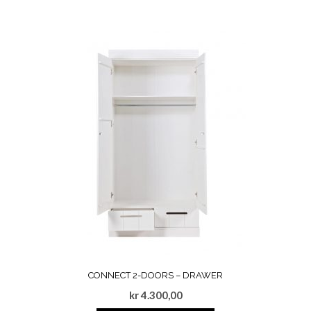
CONNECT 2-DOORS – DRAWER
kr
4.300,00