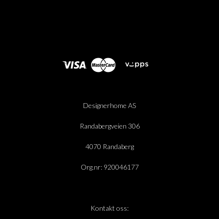
Designerhome AS
Randabergveien 306
4070 Randaberg
Org.nr: 920046177
Kontakt oss: