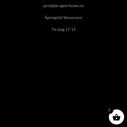
post@designerhome.no
Åpningstid Showroom:
Tirsdag 17-19
0