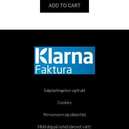
ADD TO CART
Salgsbetingelser og frakt
Cookies
Personvern og sikkerhet
Meld deg på nyhetsbrevet vårt!