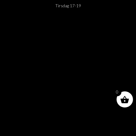
Tirsdag 17-19
0