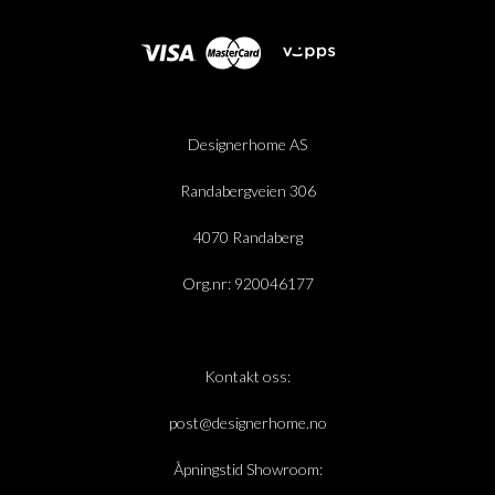
Designerhome AS
Randabergveien 306
4070 Randaberg
Org.nr: 920046177
Kontakt oss:
post@designerhome.no
Åpningstid Showroom: