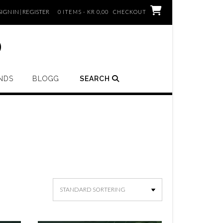
SIGN IN | REGISTER
0 ITEMS - KR 0,00
CHECKOUT
o
NDS
BLOGG
SEARCH