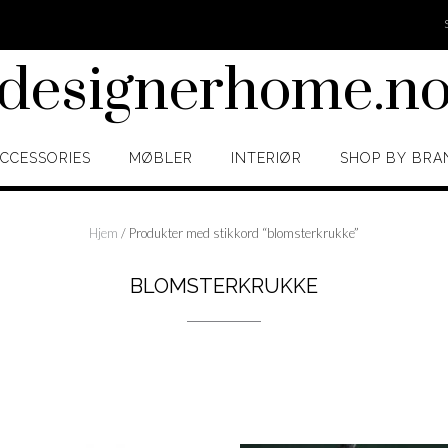
designerhome.n
CCESSORIES
MØBLER
INTERIØR
SHOP BY BRA
Hjem
/ Produkter med stikkord “blomsterkrukke”
BLOMSTERKRUKKE