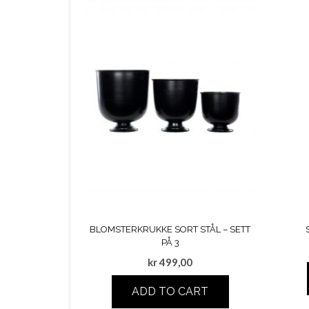
BLOMSTERKRUKKE SORT STÅL – SETT
PÅ 3
kr
499,00
ADD TO CART