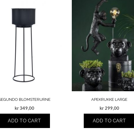
SEGUNDO BLOMSTERURNE
APEKRUKKE LARGE
kr
349,00
kr
299,00
ADD TO CART
ADD TO CART