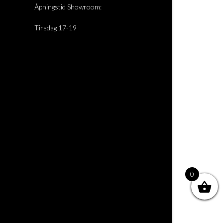
Åpningstid Showroom:
Tirsdag 17-19
0