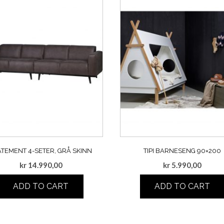
ATEMENT 4-SETER, GRÅ SKINN
TIPI BARNESENG 90×200
kr
14.990,00
kr
5.990,00
ADD TO CART
ADD TO CART