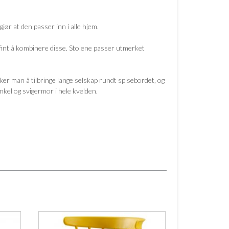
jør at den passer inn i alle hjem.
fint å kombinere disse. Stolene passer utmerket
er man å tilbringe lange selskap rundt spisebordet, og
onkel og svigermor i hele kvelden.