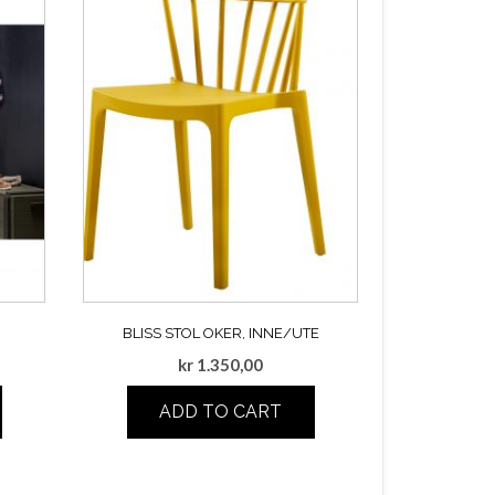
BLISS STOL OKER, INNE/UTE
kr
1.350,00
ADD TO CART