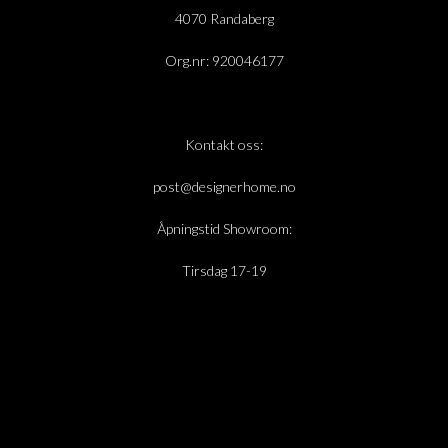
4070 Randaberg
Org.nr: 920046177
Kontakt oss:
post@designerhome.no
Åpningstid Showroom:
Tirsdag 17-19