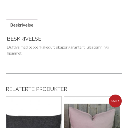
Beskrivelse
BESKRIVELSE
Duftlys med pepperkakeduft skaper garantert julestemning i
hjemmet.
RELATERTE PRODUKTER
SALE!