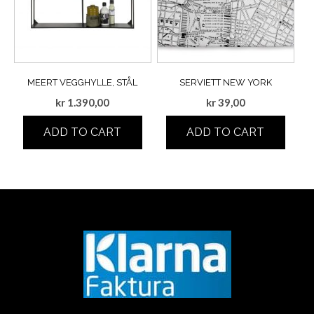
MEERT VEGGHYLLE, STÅL
SERVIETT NEW YORK
kr
1.390,00
kr
39,00
ADD TO CART
ADD TO CART