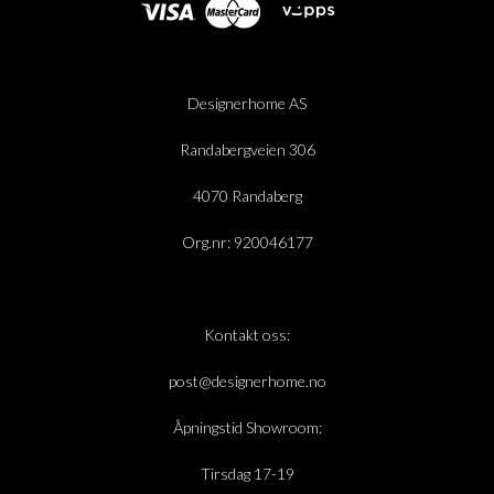
Designerhome AS
Randabergveien 306
4070 Randaberg
Org.nr: 920046177
Kontakt oss:
post@designerhome.no
Åpningstid Showroom:
Tirsdag 17-19