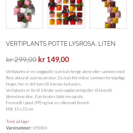
VERTIPLANTS POTTE LYSROSA, LITEN
kr
299,00
kr
149,00
Vertiplants er en veggpotte som kan henge alene eller sammen med
flere akkurat som du ønsker. Du kan fint mikse sammen forskjellige
farger, her er det bare til å bruke fantasien.
Vertiplants er fin til å bruke som oppbevaring eller til favoritt
blomstene dine. Kan brukes både inn og ute.
Fremstilt i plast (PP) og har en silkematt finnish
Mål: 15 x 15 cm
Tomt på lager
Varenummer:
VP2004