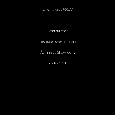
Org.nr: 920046177
Kontakt oss:
post@designerhome.no
Åpningstid Showroom:
Tirsdag 17-19