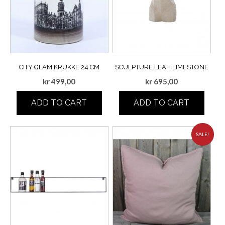
CITY GLAM KRUKKE 24 CM
SCULPTURE LEAH LIMESTONE
kr
499,00
kr
695,00
ADD TO CART
ADD TO CART
SALE!