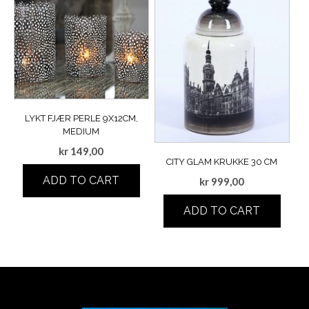
LYKT FJÆR PERLE 9X12CM,
MEDIUM
kr
149,00
CITY GLAM KRUKKE 30 CM
ADD TO CART
kr
999,00
ADD TO CART