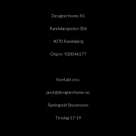
Designerhome AS
Randabergveien 306
4070 Randaberg
Org.nr: 920046177
Kontakt oss:
post@designerhome.no
Åpningstid Showroom:
Tirsdag 17-19