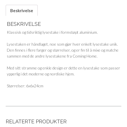
Beskrivelse
BESKRIVELSE
Klassisk og tidsriktig lysestake i formstøpt aluminium.
Lysestaken er håndlaget, noe som gjør hver enkelt lysestake unik.
Den finnes i flere farger og størrelser, og er fin til å mixe og matche
sammen med de andre lysestakene fra Coming Home.
Med sitt stramme og enkle design er dette en lysestake som passer
ypperlig i det moderne og nordiske hjem.
Størrelser: 6x6x24cm
RELATERTE PRODUKTER