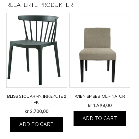
RELATERTE PRODUKTER
BLISS STOL ARMY, INNE/UTE 2
WIEN SPISESTOL – NATUR
PK.
kr
1.998,00
kr
2.700,00
ADD TO CART
ADD TO CART