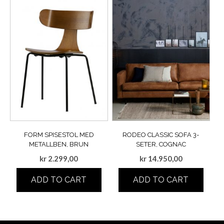
FORM SPISESTOL MED
RODEO CLASSIC SOFA 3-
METALLBEN, BRUN
SETER, COGNAC
kr
2.299,00
kr
14.950,00
ADD TO CART
ADD TO CART