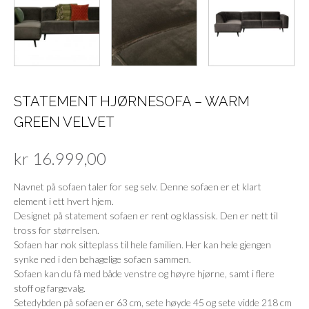
STATEMENT HJØRNESOFA – WARM
GREEN VELVET
kr
16.999,00
Navnet på sofaen taler for seg selv. Denne sofaen er et klart
element i ett hvert hjem.
Designet på statement sofaen er rent og klassisk. Den er nett til
tross for størrelsen.
Sofaen har nok sitteplass til hele familien. Her kan hele gjengen
synke ned i den behagelige sofaen sammen.
Sofaen kan du få med både venstre og høyre hjørne, samt i flere
stoff og fargevalg.
Setedybden på sofaen er 63 cm, sete høyde 45 og sete vidde 218 cm