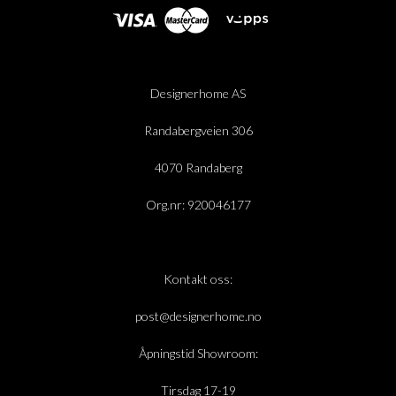
Designerhome AS
Randabergveien 306
4070 Randaberg
Org.nr: 920046177
Kontakt oss:
post@designerhome.no
Åpningstid Showroom:
Tirsdag 17-19