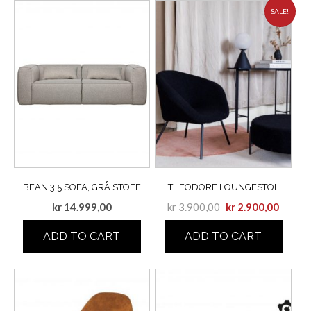
SALE!
BEAN 3,5 SOFA, GRÅ STOFF
THEODORE LOUNGESTOL
kr
14.999,00
kr
3.900,00
kr
2.900,00
ADD TO CART
ADD TO CART