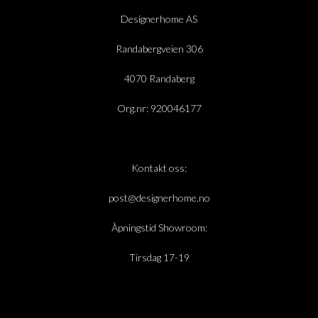
Designerhome AS
Randabergveien 306
4070 Randaberg
Org.nr: 920046177
Kontakt oss:
post@designerhome.no
Åpningstid Showroom:
Tirsdag 17-19