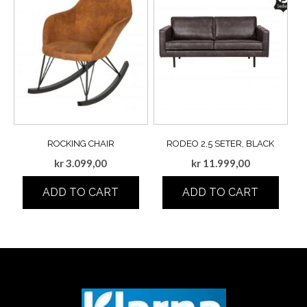
ROCKING CHAIR
RODEO 2,5 SETER, BLACK
kr
3.099,00
kr
11.999,00
ADD TO CART
ADD TO CART