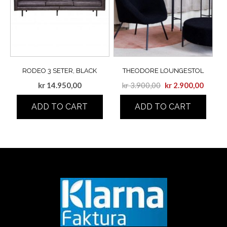
RODEO 3 SETER, BLACK
THEODORE LOUNGESTOL
kr
14.950,00
kr
3.900,00
kr
2.900,00
ADD TO CART
ADD TO CART