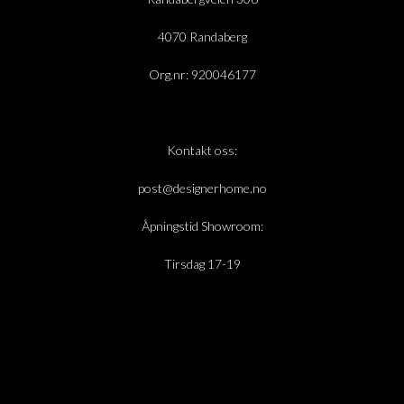
4070 Randaberg
Org.nr: 920046177
Kontakt oss:
post@designerhome.no
Åpningstid Showroom:
Tirsdag 17-19