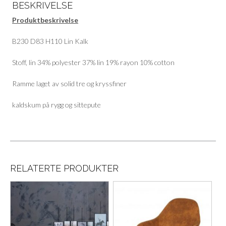
BESKRIVELSE
Produktbeskrivelse
B230 D83 H110 Lin Kalk
Stoff, lin 34% polyester 37% lin 19% rayon 10% cotton
Ramme laget av solid tre og kryssfiner
kaldskum på rygg og sittepute
RELATERTE PRODUKTER