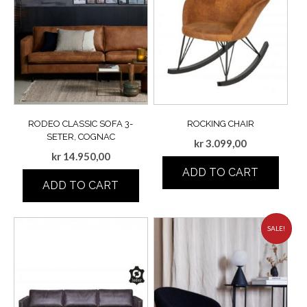
RODEO CLASSIC SOFA 3-
ROCKING CHAIR
SETER, COGNAC
kr
3.099,00
kr
14.950,00
ADD TO CART
ADD TO CART
SALE!