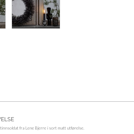
VELSE
g tinnsoldat fra Lene Bjerre i sort matt utførelse.