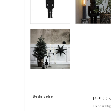
Beskrivelse
BESKRI
En tidsrikti