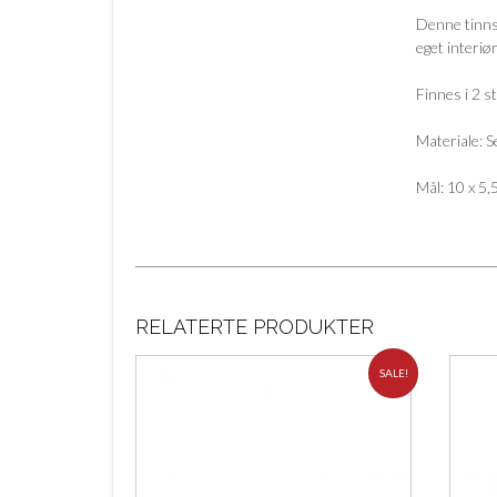
Denne tinnso
eget interiør
Finnes i 2 s
Materiale: S
Mål: 10 x 5,
RELATERTE PRODUKTER
SALE!