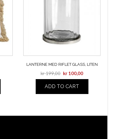
LANTERNE MED RIFLET GLASS, LITEN
kr
199,00
kr
100,00
ADD TO CART