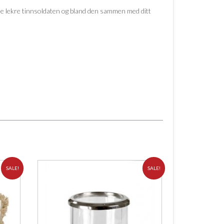
nne lekre tinnsoldaten og bland den sammen med ditt
SALE!
SALE!