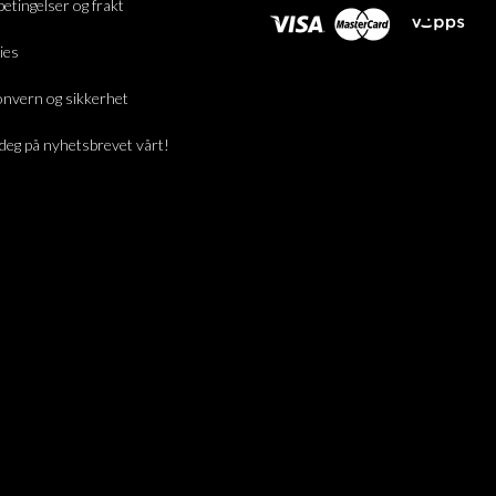
betingelser og frakt
ies
nvern og sikkerhet
deg på nyhetsbrevet vårt!