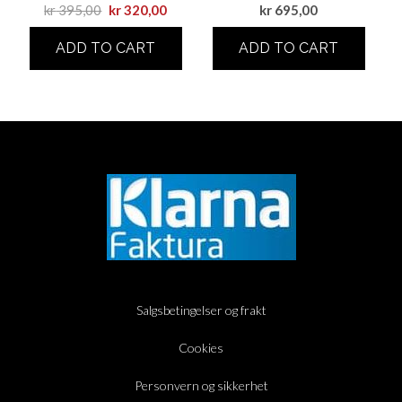
kr
395,00
kr
320,00
kr
695,00
ADD TO CART
ADD TO CART
Salgsbetingelser og frakt
Cookies
Personvern og sikkerhet