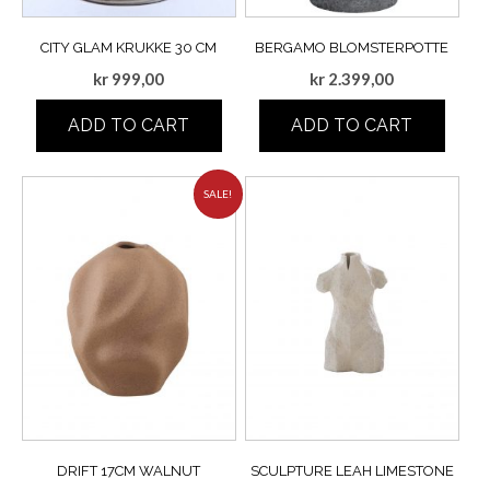
CITY GLAM KRUKKE 30 CM
BERGAMO BLOMSTERPOTTE
kr
999,00
kr
2.399,00
ADD TO CART
ADD TO CART
SALE!
DRIFT 17CM WALNUT
SCULPTURE LEAH LIMESTONE