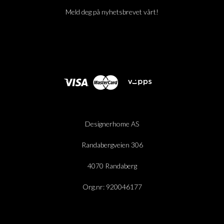
Meld deg på nyhetsbrevet vårt!
Designerhome AS
Randabergveien 306
4070 Randaberg
Org.nr: 920046177