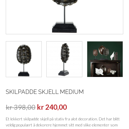
SKILPADDE SKJELL MEDIUM
kr
398,00
kr
240,00
Et lekkert skilpadde skjell på stativ fra alot decoration. Det har blitt
veldig populært å dekorere hjemmet sitt med slike elementer som