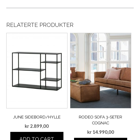
RELATERTE PRODUKTER
JUNE SIDEBORD/HYLLE
RODEO SOFA 3-SETER
COGNAC
kr
2.899,00
kr
14.990,00
ADD TO CART