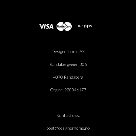
Designerhome AS
Randabergveien 306
4070 Randaberg
Org.nr: 920046177
Kontakt oss:
post@designerhome.no