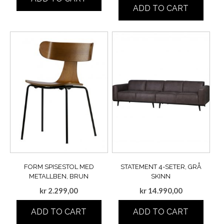
ADD TO CART
FORM SPISESTOL MED
STATEMENT 4-SETER, GRÅ
METALLBEN, BRUN
SKINN
kr
2.299,00
kr
14.990,00
ADD TO CART
ADD TO CART