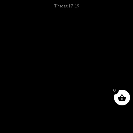
Tirsdag 17-19
0