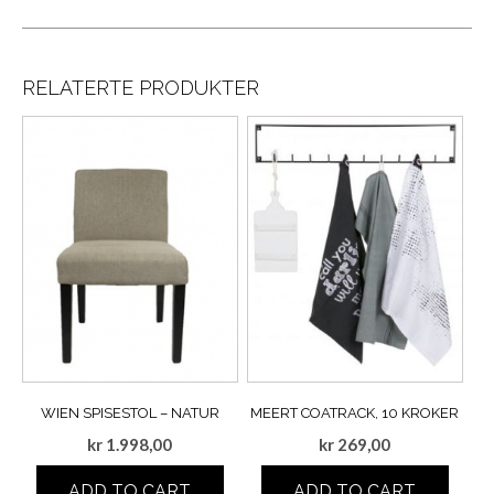
RELATERTE PRODUKTER
WIEN SPISESTOL – NATUR
MEERT COATRACK, 10 KROKER
kr
1.998,00
kr
269,00
ADD TO CART
ADD TO CART