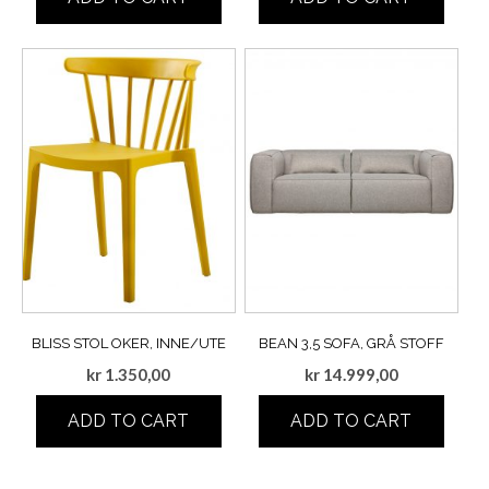
BLISS STOL OKER, INNE/UTE
BEAN 3,5 SOFA, GRÅ STOFF
kr
1.350,00
kr
14.999,00
ADD TO CART
ADD TO CART