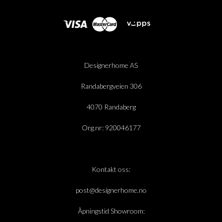
Designerhome AS
Randabergveien 306
4070 Randaberg
Org.nr: 920046177
Kontakt oss:
post@designerhome.no
Åpningstid Showroom: