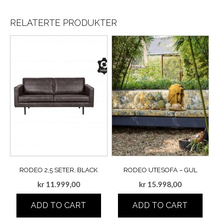
RELATERTE PRODUKTER
RODEO 2,5 SETER, BLACK
RODEO UTESOFA – GUL
kr
11.999,00
kr
15.998,00
ADD TO CART
ADD TO CART