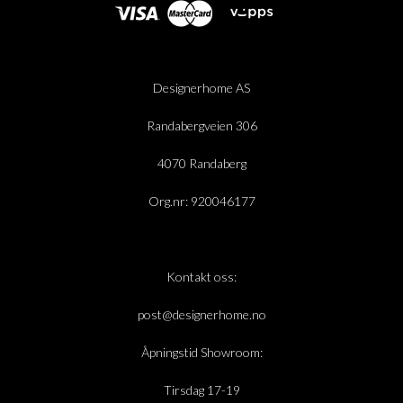
Designerhome AS
Randabergveien 306
4070 Randaberg
Org.nr: 920046177
Kontakt oss:
post@designerhome.no
Åpningstid Showroom:
Tirsdag 17-19