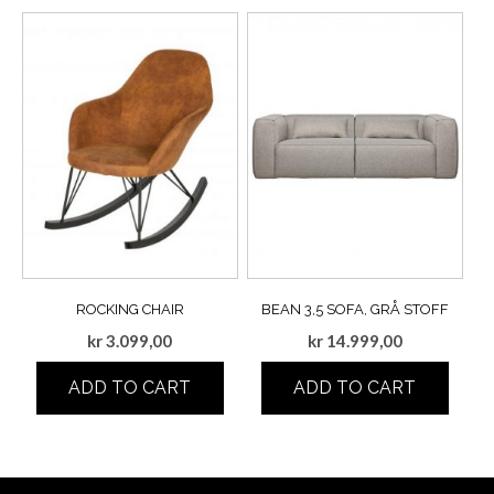
ROCKING CHAIR
BEAN 3,5 SOFA, GRÅ STOFF
kr
3.099,00
kr
14.999,00
ADD TO CART
ADD TO CART