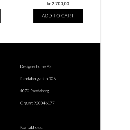
kr
2.700,00
ADD TO CART
Designerhome AS
Randabergveien 306
4070 Randaberg
Org.nr: 920046177
Kontakt oss: