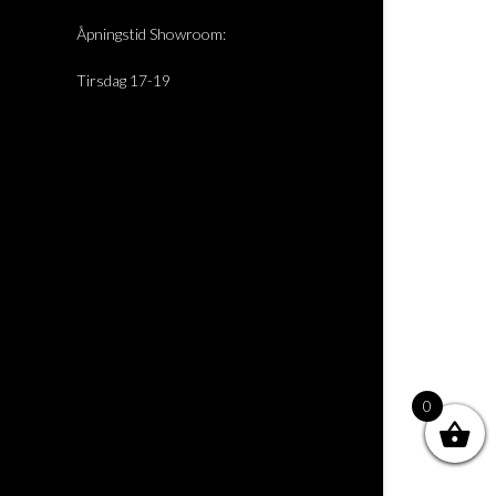
Åpningstid Showroom:
Tirsdag 17-19
0