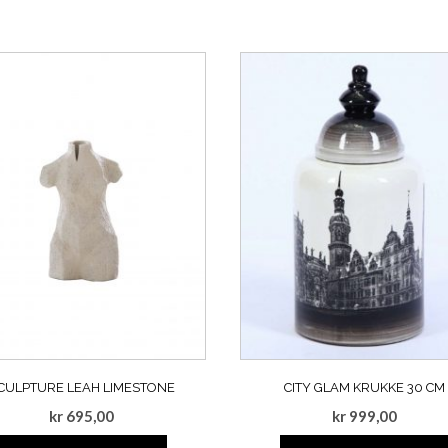
CULPTURE LEAH LIMESTONE
CITY GLAM KRUKKE 30 CM
kr
695,00
kr
999,00