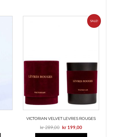
SALE!
VICTORIAN VELVET LEVRES ROUGES
kr
289,00
kr
199,00