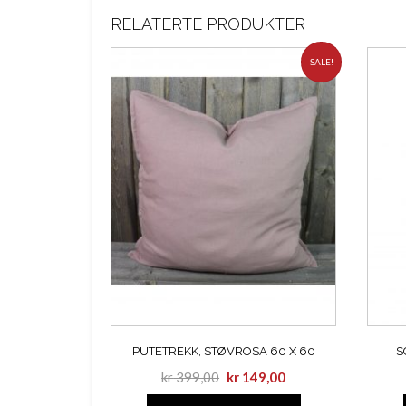
RELATERTE PRODUKTER
SALE!
PUTETREKK, STØVROSA 60 X 60
S
kr
399,00
kr
149,00