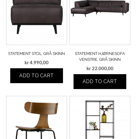
STATEMENT STOL, GRÅ SKINN
STATEMENT HJØRNESOFA
VENSTRE, GRÅ SKINN
kr
4.990,00
kr
22.000,00
ADD TO CART
ADD TO CART