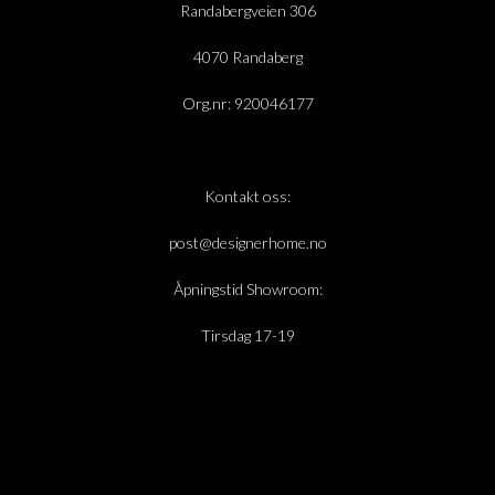
Randabergveien 306
4070 Randaberg
Org.nr: 920046177
Kontakt oss:
post@designerhome.no
Åpningstid Showroom:
Tirsdag 17-19