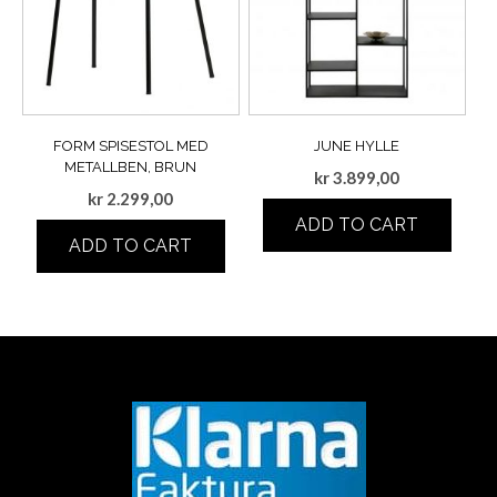
FORM SPISESTOL MED
JUNE HYLLE
METALLBEN, BRUN
kr
3.899,00
kr
2.299,00
ADD TO CART
ADD TO CART