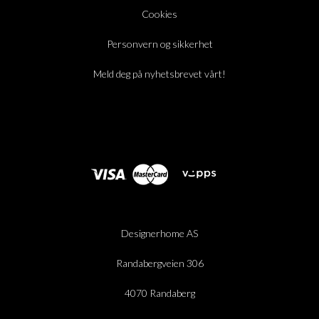
Cookies
Personvern og sikkerhet
Meld deg på nyhetsbrevet vårt!
Designerhome AS
Randabergveien 306
4070 Randaberg