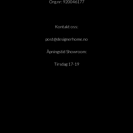
Org.nr: 920046177
Kontakt oss:
post@designerhome.no
Åpningstid Showroom:
Tirsdag 17-19