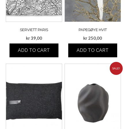
SERVIETT PARIS
PAPEGØYE HVIT
kr
39,00
kr
250,00
ADD TO CART
ADD TO CART
SALE!