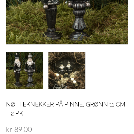
NØTTEKNEKKER PÅ PINNE, GRØNN 11 CM
– 2 PK
kr
89,00