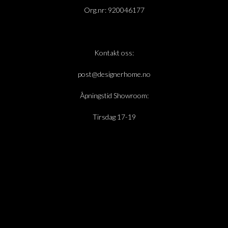
Org.nr: 920046177
Kontakt oss:
post@designerhome.no
Åpningstid Showroom:
Tirsdag 17-19