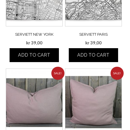
SERVIETT NEW YORK
SERVIETT PARIS
kr
39,00
kr
39,00
ADD TO CART
ADD TO CART
SALE!
SALE!