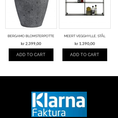
BERGAMO BLOMSTERPOTTE
MEERT VEGGHYLLE, STÅL
kr
2.399,00
kr
1.390,00
ADD TO CART
ADD TO CART