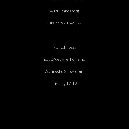
4070 Randaberg
Org.nr: 920046177
Kontakt oss:
post@designerhome.no
Åpningstid Showroom:
Tirsdag 17-19